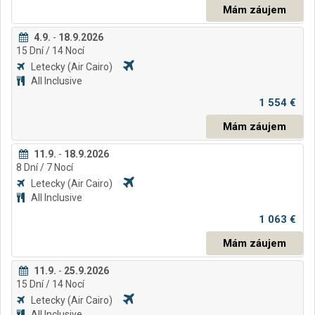
Mám záujem
4.9.
-
18.9.2026
15
Dní
/ 14
Nocí
Letecky
(Air Cairo)
All Inclusive
1 554 €
Mám záujem
11.9.
-
18.9.2026
8
Dní
/ 7
Nocí
Letecky
(Air Cairo)
All Inclusive
1 063 €
Mám záujem
11.9.
-
25.9.2026
15
Dní
/ 14
Nocí
Letecky
(Air Cairo)
All Inclusive