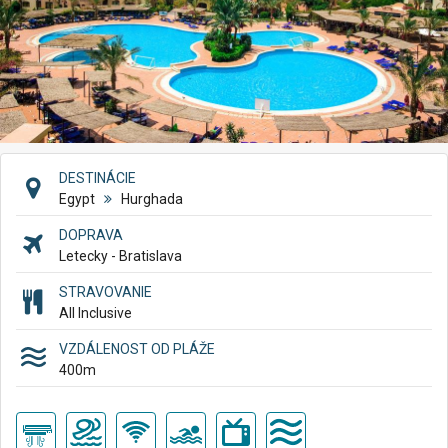
DESTINÁCIE
Egypt
Hurghada
DOPRAVA
Letecky - Bratislava
STRAVOVANIE
All Inclusive
VZDÁLENOST OD PLÁŽE
400
m