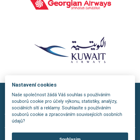
Nastavení cookies
Naše společnost žádá Váš souhlas s používáním
souborů cookie pro účely výkonu, statistiky, analýzy,
sociálních sítí a reklamy. Souhlasíte s používáním
souborů cookie a zpracováním souvisejících osobních
copyright © 2026
údajů?
Rezervační systém:
is>tour
Souhlasím