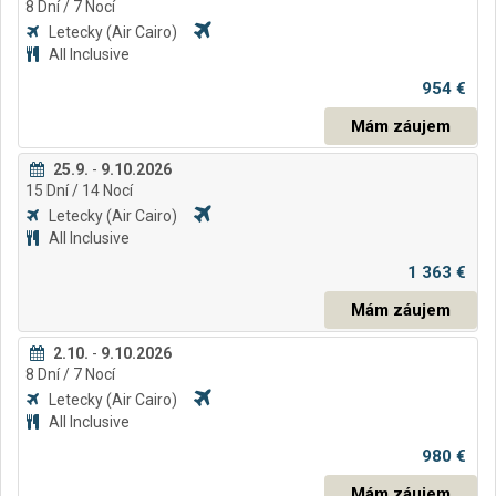
8
Dní
/ 7
Nocí
Letecky
(Air Cairo)
All Inclusive
954 €
Mám záujem
25.9.
-
9.10.2026
15
Dní
/ 14
Nocí
Letecky
(Air Cairo)
All Inclusive
1 363 €
Mám záujem
2.10.
-
9.10.2026
8
Dní
/ 7
Nocí
Letecky
(Air Cairo)
All Inclusive
980 €
Mám záujem