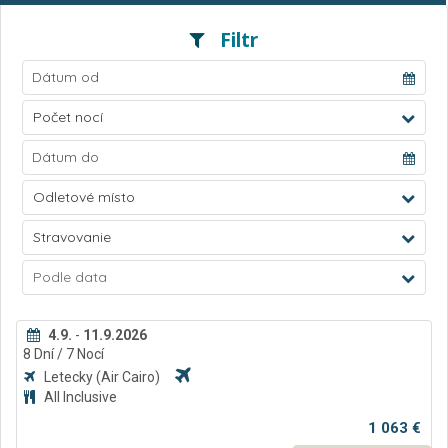
Filtr
Počet nocí
Odletové místo
Stravovanie
Podle data
4.9.
-
11.9.2026
8
Dní
/ 7
Nocí
Letecky
(Air Cairo)
All Inclusive
1 063 €