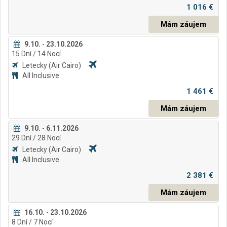
1 016 €
Mám záujem
9.10.
-
23.10.2026
15
Dní
/ 14
Nocí
Letecky
(Air Cairo)
All Inclusive
1 461 €
Mám záujem
9.10.
-
6.11.2026
29
Dní
/ 28
Nocí
Letecky
(Air Cairo)
All Inclusive
2 381 €
Mám záujem
16.10.
-
23.10.2026
8
Dní
/ 7
Nocí