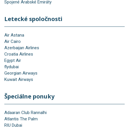
Spojené Arabské Emiráty
Letecké spoločnosti
Air Astana
Air Cairo
Azerbaijan Airlines
Croatia Airlines
Egypt Air
flydubai
Georgian Airways
Kuwait Airways
Špeciálne ponuky
Adaaran Club Rannalhi
Atlantis The Palm
RIU Dubai