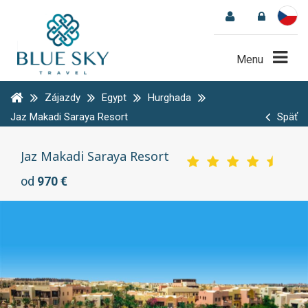
Menu
Zájazdy
Egypt
Hurghada
Jaz Makadi Saraya Resort
Späť
Jaz Makadi Saraya Resort
od
970 €