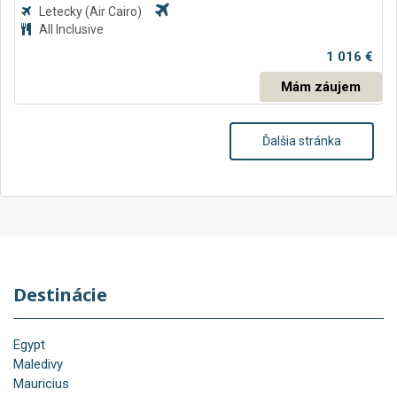
Letecky
(Air Cairo)
All Inclusive
1 016 €
Mám záujem
Ďalšia stránka
Destinácie
Egypt
Maledivy
Mauricius