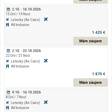
2.10.
-
16.10.2026
15
Dní
/ 14
Nocí
Letecky
(Air Cairo)
All Inclusive
1 425 €
Mám záujem
2.10.
-
23.10.2026
22
Dní
/ 21
Nocí
Letecky
(Air Cairo)
All Inclusive
1 870 €
Mám záujem
9.10.
-
16.10.2026
8
Dní
/ 7
Nocí
Letecky
(Air Cairo)
All Inclusive