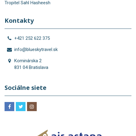
Tropitel Sahl Hasheesh
Kontakty
+421 252 622 375
info@blueskytravel.sk
Kominárska 2
831 04 Bratislava
Sociálne siete