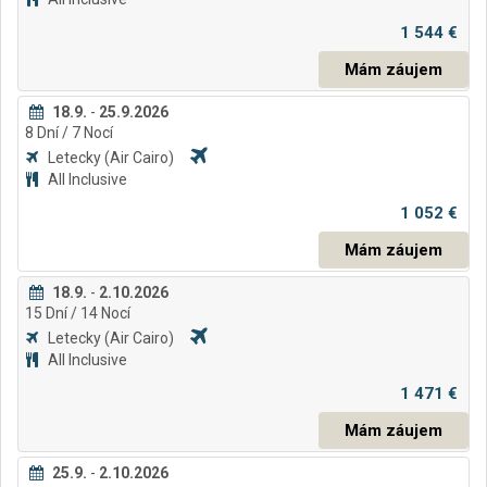
1 544 €
Mám záujem
18.9.
-
25.9.2026
8
Dní
/ 7
Nocí
Letecky
(Air Cairo)
All Inclusive
1 052 €
Mám záujem
18.9.
-
2.10.2026
15
Dní
/ 14
Nocí
Letecky
(Air Cairo)
All Inclusive
1 471 €
Mám záujem
25.9.
-
2.10.2026