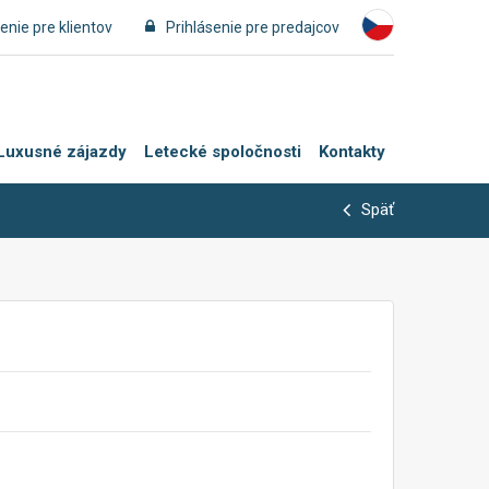
enie pre klientov
Prihlásenie pre predajcov
Luxusné zájazdy
Letecké spoločnosti
Kontakty
Späť