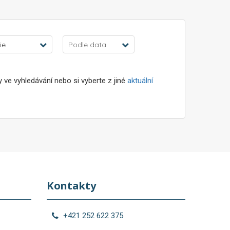
ie
Podle data
ve vyhledávání nebo si vyberte z jiné
aktuální
Kontakty
+421 252 622 375