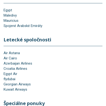
Egypt
Maledivy
Mauricius
Spojené Arabské Emiráty
Letecké spoločnosti
Air Astana
Air Cairo
Azerbaijan Airlines
Croatia Airlines
Egypt Air
flydubai
Georgian Airways
Kuwait Airways
Špeciálne ponuky