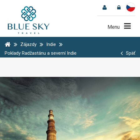
Menu
Zájazdy
Indie
Poklady Radžastánu a severní Indie
Späť