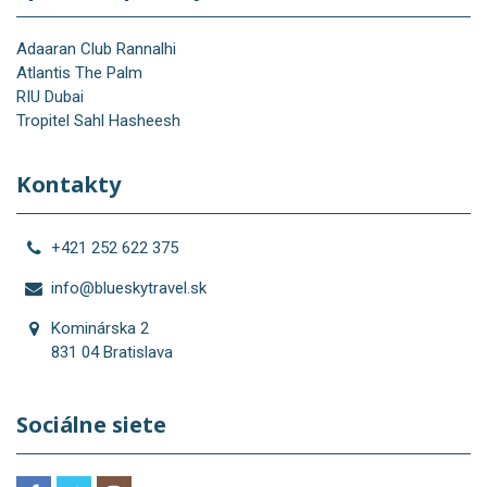
Adaaran Club Rannalhi
Atlantis The Palm
RIU Dubai
Tropitel Sahl Hasheesh
Kontakty
+421 252 622 375
info@blueskytravel.sk
Kominárska 2
831 04 Bratislava
Sociálne siete