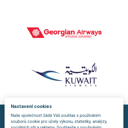
Nastavení cookies
Naše společnost žádá Váš souhlas s používáním
souborů cookie pro účely výkonu, statistiky, analýzy,
sociálních sítí a reklamy. Souhlasíte s používáním