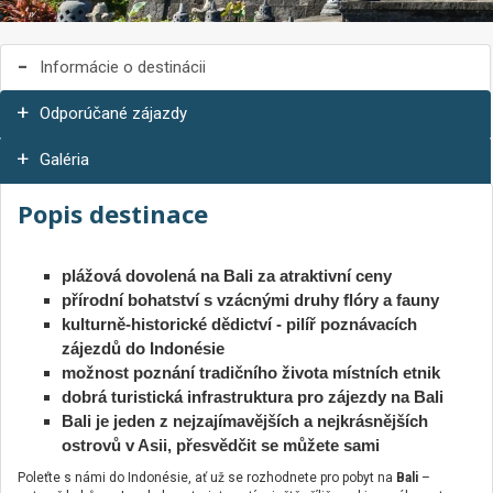
Informácie o destinácii
Odporúčané zájazdy
Galéria
Popis destinace
plážová dovolená na Bali za atraktivní ceny
přírodní bohatství s vzácnými druhy flóry a fauny
kulturně-historické dědictví - pilíř poznávacích
zájezdů do Indonésie
možnost poznání tradičního života místních etnik
dobrá turistická infrastruktura pro zájezdy na Bali
Bali je jeden z nejzajímavějších a nejkrásnějších
ostrovů v Asii, přesvědčit se můžete sami
Poleťte s námi do Indonésie, ať už se rozhodnete pro pobyt na
Bali
–