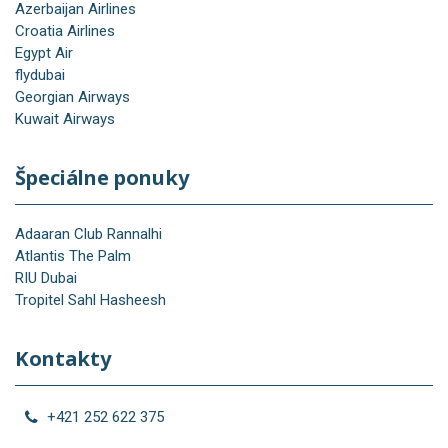
Azerbaijan Airlines
Croatia Airlines
Egypt Air
flydubai
Georgian Airways
Kuwait Airways
Špeciálne ponuky
Adaaran Club Rannalhi
Atlantis The Palm
RIU Dubai
Tropitel Sahl Hasheesh
Kontakty
+421 252 622 375