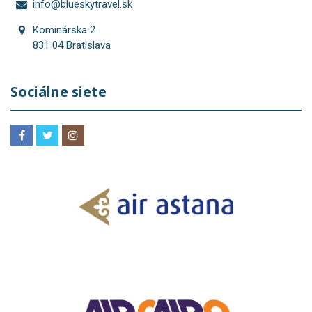
info@blueskytravel.sk
Kominárska 2
831 04 Bratislava
Sociálne siete