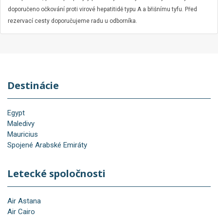
doporučeno očkování proti virové hepatitidě typu A a břišnímu tyfu. Před
rezervací cesty doporučujeme radu u odborníka.
Destinácie
Egypt
Maledivy
Mauricius
Spojené Arabské Emiráty
Letecké spoločnosti
Air Astana
Air Cairo