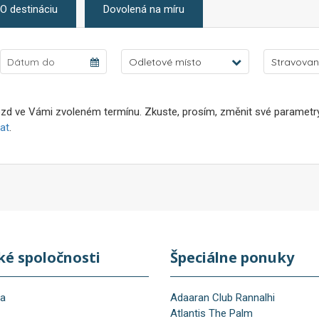
O destináciu
Dovolená na míru
Odletové místo
Stravovan
zd ve Vámi zvoleném termínu. Zkuste, prosím, změnit své parametry 
at
.
ké spoločnosti
Špeciálne ponuky
na
Adaaran Club Rannalhi
Atlantis The Palm