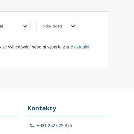
ie
Podle data
ve vyhledávání nebo si vyberte z jiné
aktuální
Kontakty
+421 252 622 375