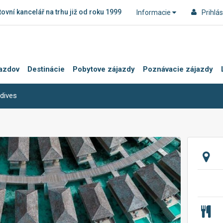
ovní kancelář na trhu již od roku 1999
Informacie
Prihlás
azdov
Destinácie
Pobytove zájazdy
Poznávacie zájazdy
dives