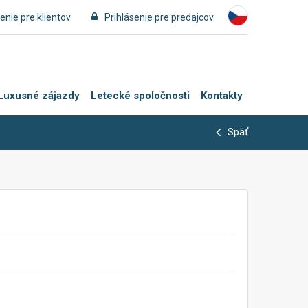
enie pre klientov
Prihlásenie pre predajcov
Luxusné zájazdy
Letecké spoločnosti
Kontakty
Späť