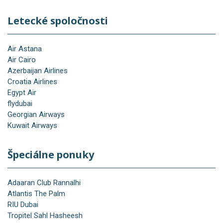
Letecké spoločnosti
Air Astana
Air Cairo
Azerbaijan Airlines
Croatia Airlines
Egypt Air
flydubai
Georgian Airways
Kuwait Airways
Špeciálne ponuky
Adaaran Club Rannalhi
Atlantis The Palm
RIU Dubai
Tropitel Sahl Hasheesh