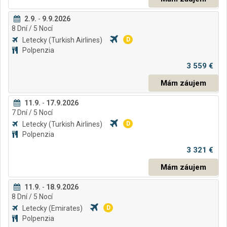
2.9.
-
9.9.2026
8
Dní
/ 5
Nocí
Letecky
(Turkish Airlines)
D
Polpenzia
3 559 €
Mám záujem
11.9.
-
17.9.2026
7
Dní
/ 5
Nocí
Letecky
(Turkish Airlines)
D
Polpenzia
3 321 €
Mám záujem
11.9.
-
18.9.2026
8
Dní
/ 5
Nocí
Letecky
(Emirates)
D
Polpenzia