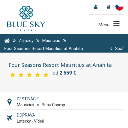
Menu
Zájazdy
Mauricius
Four Seasons Resort Mauritius at Anahita
Späť
Four Seasons Resort Mauritius at Anahita
od
2 559 €
DESTINÁCIE
Mauricius
Beau Champ
DOPRAVA
Letecky - Vídeň