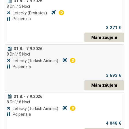
31.8.
-
7.9.2026
8
Dní
/ 5
Nocí
Letecky
(Emirates)
D
Polpenzia
3 271 €
Mám záujem
31.8.
-
7.9.2026
8
Dní
/ 5
Nocí
Letecky
(Turkish Airlines)
D
Polpenzia
3 693 €
Mám záujem
31.8.
-
7.9.2026
8
Dní
/ 6
Nocí
Letecky
(Turkish Airlines)
D
Polpenzia
4 048 €