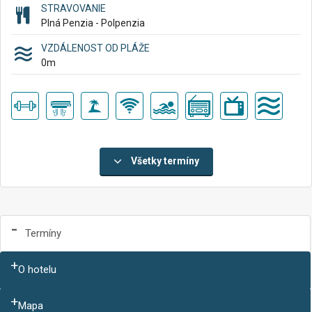
STRAVOVANIE
Plná Penzia - Polpenzia
VZDÁLENOST OD PLÁŽE
0
m
Všetky termíny
Termíny
O hotelu
Mapa