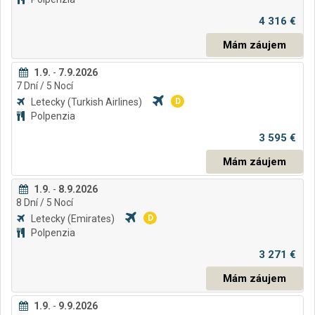
4 316 €
Mám záujem
1.9.
-
7.9.2026
7
Dní
/ 5
Nocí
Letecky
(Turkish Airlines)
D
Polpenzia
3 595 €
Mám záujem
1.9.
-
8.9.2026
8
Dní
/ 5
Nocí
Letecky
(Emirates)
D
Polpenzia
3 271 €
Mám záujem
1.9.
-
9.9.2026