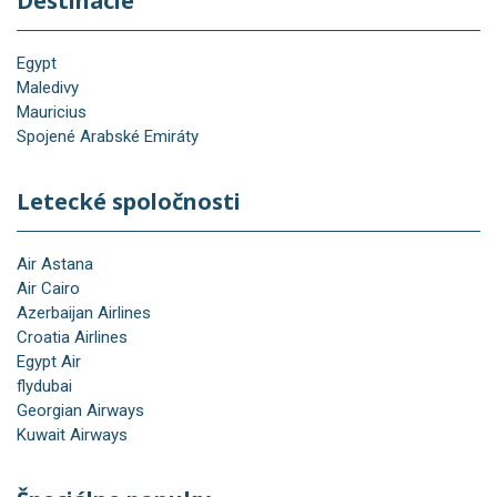
Destinácie
Egypt
Maledivy
Mauricius
Spojené Arabské Emiráty
Letecké spoločnosti
Air Astana
Air Cairo
Azerbaijan Airlines
Croatia Airlines
Egypt Air
flydubai
Georgian Airways
Kuwait Airways