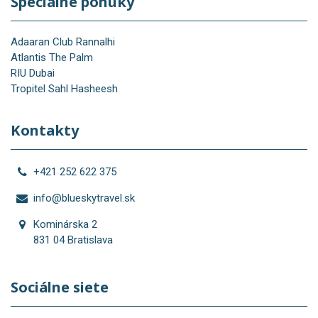
Špeciálne ponuky
Adaaran Club Rannalhi
Atlantis The Palm
RIU Dubai
Tropitel Sahl Hasheesh
Kontakty
+421 252 622 375
info@blueskytravel.sk
Kominárska 2
831 04 Bratislava
Sociálne siete