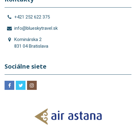
+421 252 622 375
info@blueskytravel.sk
Kominárska 2
831 04 Bratislava
Sociálne siete