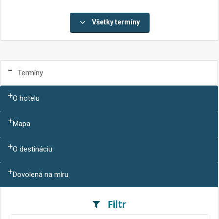
Všetky termíny
Termíny
O hotelu
Mapa
O destináciu
Dovolená na míru
Filtr