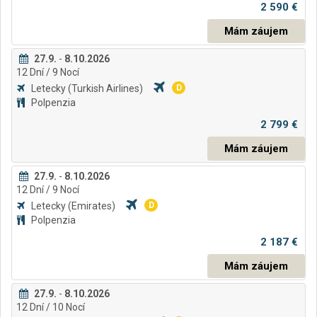
2 590 €
Mám záujem
27.9.
-
8.10.2026
12
Dní
/ 9
Nocí
Letecky
(Turkish Airlines)
D
Polpenzia
2 799 €
Mám záujem
27.9.
-
8.10.2026
12
Dní
/ 9
Nocí
Letecky
(Emirates)
D
Polpenzia
2 187 €
Mám záujem
27.9.
-
8.10.2026
12
Dní
/ 10
Nocí