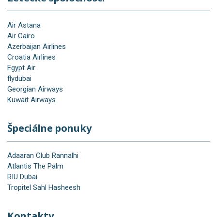
Air Astana
Air Cairo
Azerbaijan Airlines
Croatia Airlines
Egypt Air
flydubai
Georgian Airways
Kuwait Airways
Špeciálne ponuky
Adaaran Club Rannalhi
Atlantis The Palm
RIU Dubai
Tropitel Sahl Hasheesh
Kontakty