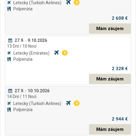
Letecky
(Turkish Airlines)
D
Polpenzia
2 608 €
Mám záujem
27.9.
-
9.10.2026
13
Dní
/ 10
Nocí
Letecky
(Emirates)
D
Polpenzia
2 328 €
Mám záujem
27.9.
-
10.10.2026
14
Dní
/ 11
Nocí
Letecky
(Turkish Airlines)
D
Polpenzia
2 944 €
Mám záujem