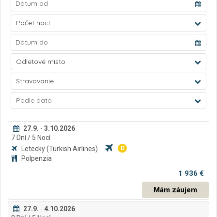
Počet nocí
Odletové místo
Stravovanie
Podle data
27.9.
-
3.10.2026
7
Dní
/ 5
Nocí
Letecky
(Turkish Airlines)
D
Polpenzia
1 936 €
Mám záujem
27.9.
-
4.10.2026