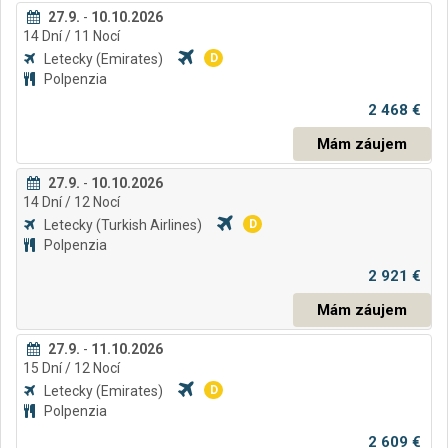
27.9.
-
10.10.2026
14
Dní
/ 11
Nocí
Letecky
(Emirates)
D
Polpenzia
2 468 €
Mám záujem
27.9.
-
10.10.2026
14
Dní
/ 12
Nocí
Letecky
(Turkish Airlines)
D
Polpenzia
2 921 €
Mám záujem
27.9.
-
11.10.2026
15
Dní
/ 12
Nocí
Letecky
(Emirates)
D
Polpenzia
2 609 €