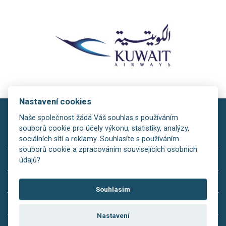
Nastavení cookies
Naše společnost žádá Váš souhlas s používáním
souborů cookie pro účely výkonu, statistiky, analýzy,
sociálních sítí a reklamy. Souhlasíte s používáním
souborů cookie a zpracováním souvisejících osobních
copyright © 2026
údajů?
Rezervační systém:
is>tour
Souhlasím
Redakční systém:
is>content
Nastavení
Realizácia:
MagicWare