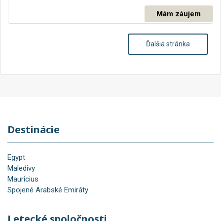
Mám záujem
Ďalšia stránka
Destinácie
Egypt
Maledivy
Mauricius
Spojené Arabské Emiráty
Letecké spoločnosti