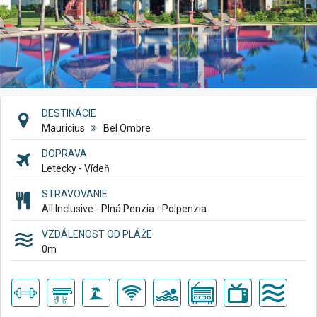
DESTINÁCIE
Mauricius
Bel Ombre
DOPRAVA
Letecky - Vídeň
STRAVOVANIE
All Inclusive - Plná Penzia - Polpenzia
VZDÁLENOST OD PLÁŽE
0
m