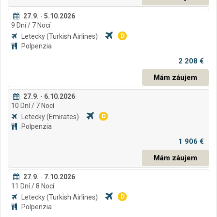
27.9.
-
5.10.2026
9
Dní
/ 7
Nocí
Letecky
(Turkish Airlines)
D
Polpenzia
2 208 €
Mám záujem
27.9.
-
6.10.2026
10
Dní
/ 7
Nocí
Letecky
(Emirates)
D
Polpenzia
1 906 €
Mám záujem
27.9.
-
7.10.2026
11
Dní
/ 8
Nocí
Letecky
(Turkish Airlines)
D
Polpenzia