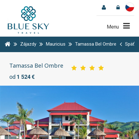
Menu
Zájazdy
Mauricius
Tamassa Bel Ombre
Späť
Tamassa Bel Ombre
od
1 524 €