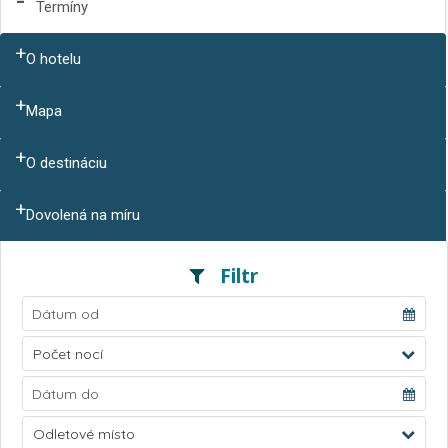
Termíny
O hotelu
Mapa
O destináciu
Dovolená na míru
Filtr
Počet nocí
Odletové místo