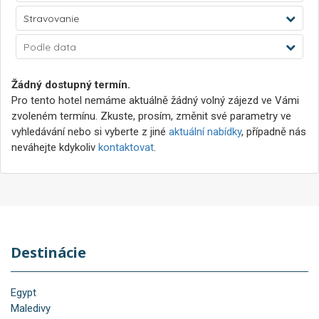
Stravovanie
Podle data
Žádný dostupný termín.
Pro tento hotel nemáme aktuálně žádný volný zájezd ve Vámi
zvoleném termínu. Zkuste, prosím, změnit své parametry ve
vyhledávání nebo si vyberte z jiné
aktuální nabídky
, případně nás
neváhejte kdykoliv
kontaktovat
.
Destinácie
Egypt
Maledivy