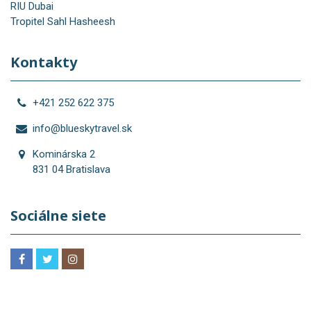
RIU Dubai
Tropitel Sahl Hasheesh
Kontakty
+421 252 622 375
info@blueskytravel.sk
Kominárska 2
831 04 Bratislava
Sociálne siete