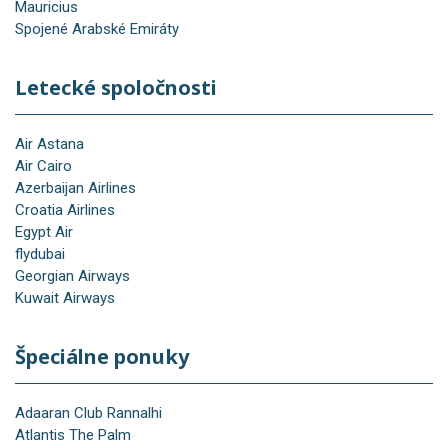
Mauricius
Spojené Arabské Emiráty
Letecké spoločnosti
Air Astana
Air Cairo
Azerbaijan Airlines
Croatia Airlines
Egypt Air
flydubai
Georgian Airways
Kuwait Airways
Špeciálne ponuky
Adaaran Club Rannalhi
Atlantis The Palm