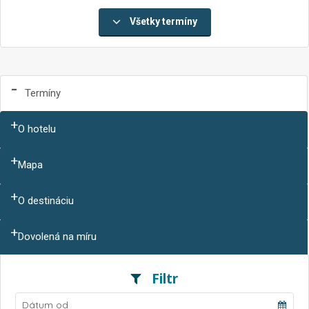
Všetky termíny
Termíny
O hotelu
Mapa
O destináciu
Dovolená na míru
Filtr