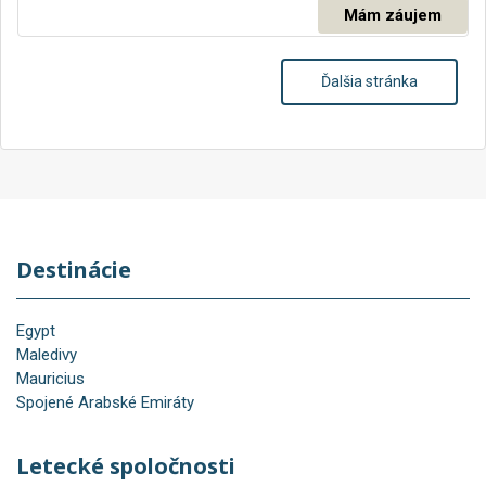
Mám záujem
Ďalšia stránka
Destinácie
Egypt
Maledivy
Mauricius
Spojené Arabské Emiráty
Letecké spoločnosti