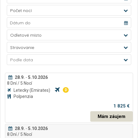
Počet nocí
Odletové místo
Stravovanie
Podle data
28.9.
-
5.10.2026
8
Dní
/ 5
Nocí
Letecky
(Emirates)
D
Polpenzia
1 825 €
Mám záujem
28.9.
-
5.10.2026
8
Dní
/ 5
Nocí