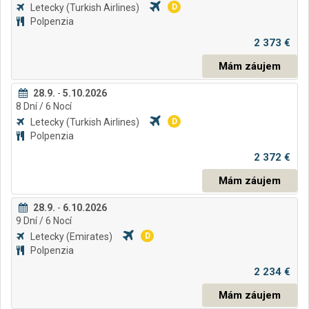
Letecky
(Turkish Airlines)
D
Polpenzia
2 373 €
Mám záujem
28.9.
-
5.10.2026
8
Dní
/ 6
Nocí
Letecky
(Turkish Airlines)
D
Polpenzia
2 372 €
Mám záujem
28.9.
-
6.10.2026
9
Dní
/ 6
Nocí
Letecky
(Emirates)
D
Polpenzia
2 234 €
Mám záujem