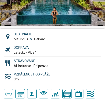
DESTINÁCIE
Mauricius
Palmar
DOPRAVA
Letecky - Vídeň
STRAVOVANIE
All Inclusive - Polpenzia
VZDÁLENOST OD PLÁŽE
0
m