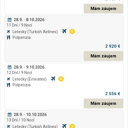
Mám záujem
28.9.
-
8.10.2026
11
Dní
/ 9
Nocí
Letecky
(Turkish Airlines)
D
Polpenzia
2 920 €
Mám záujem
28.9.
-
9.10.2026
12
Dní
/ 9
Nocí
Letecky
(Emirates)
D
Polpenzia
2 556 €
Mám záujem
28.9.
-
10.10.2026
13
Dní
/ 10
Nocí
Letecky
(Turkish Airlines)
D