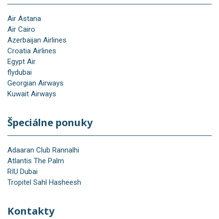
Air Astana
Air Cairo
Azerbaijan Airlines
Croatia Airlines
Egypt Air
flydubai
Georgian Airways
Kuwait Airways
Špeciálne ponuky
Adaaran Club Rannalhi
Atlantis The Palm
RIU Dubai
Tropitel Sahl Hasheesh
Kontakty