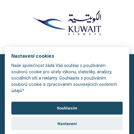
Nastavení cookies
Naše společnost žádá Váš souhlas s používáním
souborů cookie pro účely výkonu, statistiky, analýzy,
sociálních sítí a reklamy. Souhlasíte s používáním
souborů cookie a zpracováním souvisejících osobních
copyright © 2026
údajů?
Rezervační systém:
is>tour
Souhlasím
Redakční systém:
is>content
Nastavení
Realizácia:
MagicWare