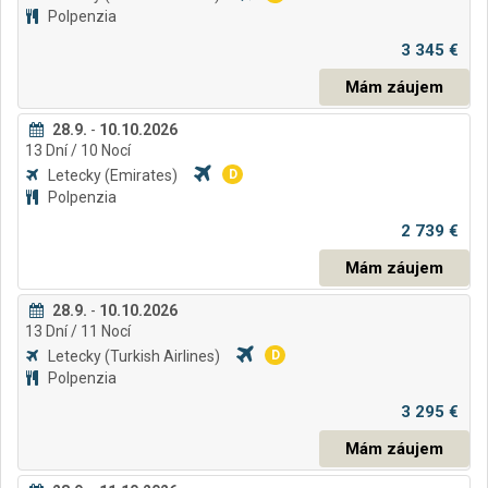
Polpenzia
3 345 €
Mám záujem
28.9.
-
10.10.2026
13
Dní
/ 10
Nocí
Letecky
(Emirates)
D
Polpenzia
2 739 €
Mám záujem
28.9.
-
10.10.2026
13
Dní
/ 11
Nocí
Letecky
(Turkish Airlines)
D
Polpenzia
3 295 €
Mám záujem