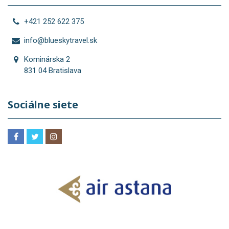
+421 252 622 375
info@blueskytravel.sk
Kominárska 2
831 04 Bratislava
Sociálne siete