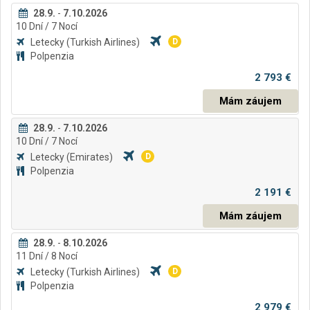
28.9.
-
7.10.2026
10
Dní
/ 7
Nocí
Letecky
(Turkish Airlines)
D
Polpenzia
2 793 €
Mám záujem
28.9.
-
7.10.2026
10
Dní
/ 7
Nocí
Letecky
(Emirates)
D
Polpenzia
2 191 €
Mám záujem
28.9.
-
8.10.2026
11
Dní
/ 8
Nocí
Letecky
(Turkish Airlines)
D
Polpenzia
2 979 €