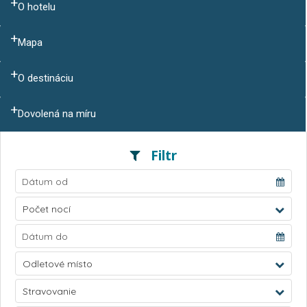
O hotelu
Mapa
O destináciu
Dovolená na míru
Filtr
Počet nocí
Odletové místo
Stravovanie