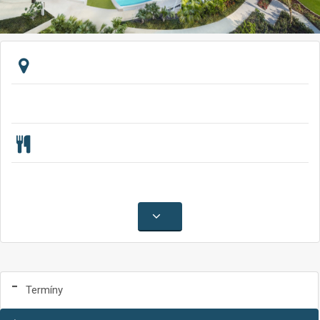
Termíny