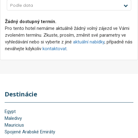
Podle data
Žádný dostupný termín.
Pro tento hotel nemáme aktuálně žádný volný zájezd ve Vámi
zvoleném termínu. Zkuste, prosím, změnit své parametry ve
vyhledávání nebo si vyberte z jiné
aktuální nabídky
, případně nás
neváhejte kdykoliv
kontaktovat
.
Destinácie
Egypt
Maledivy
Mauricius
Spojené Arabské Emiráty