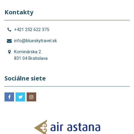
Kontakty
+421 252 622 375
info@blueskytravel.sk
Kominárska 2
831 04 Bratislava
Sociálne siete