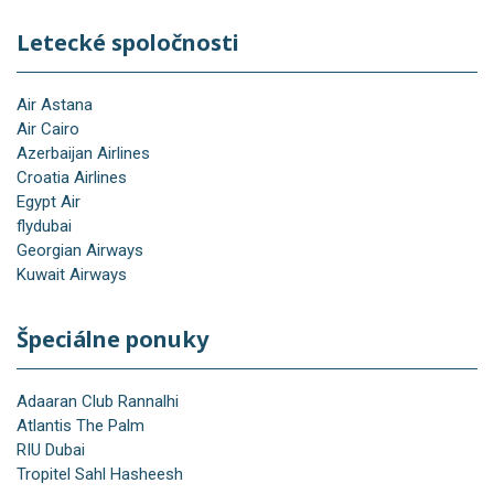
Letecké spoločnosti
Air Astana
Air Cairo
Azerbaijan Airlines
Croatia Airlines
Egypt Air
flydubai
Georgian Airways
Kuwait Airways
Špeciálne ponuky
Adaaran Club Rannalhi
Atlantis The Palm
RIU Dubai
Tropitel Sahl Hasheesh