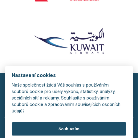
Nastavení cookies
Naše společnost žádá Váš souhlas s používáním
souborů cookie pro účely výkonu, statistiky, analýzy,
sociálních sítí a reklamy. Souhlasíte s používáním
souborů cookie a zpracováním souvisejících osobních
copyright © 2026
údajů?
Rezervační systém:
is>tour
Souhlasím
Redakční systém:
is>content