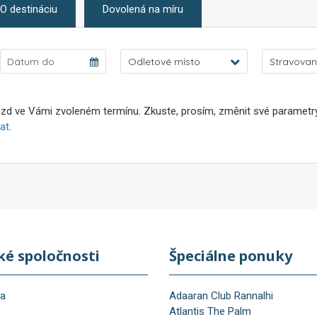
O destináciu
Dovolená na míru
Odletové místo
Stravovan
zd ve Vámi zvoleném termínu. Zkuste, prosím, změnit své parametry 
at
.
ké spoločnosti
Špeciálne ponuky
na
Adaaran Club Rannalhi
Atlantis The Palm