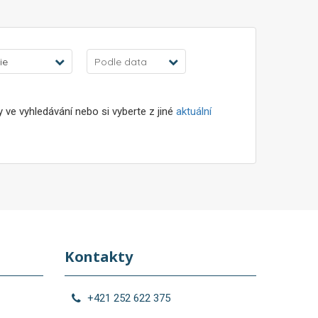
ie
Podle data
ve vyhledávání nebo si vyberte z jiné
aktuální
Kontakty
+421 252 622 375