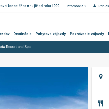
ovní kancelář na trhu již od roku 1999
Informacie
Prihlás
azdov
Destinácie
Pobytove zájazdy
Poznávacie zájazdy
tota Resort and Spa