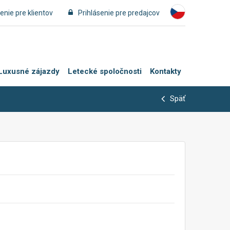
enie pre klientov
Prihlásenie pre predajcov
Luxusné zájazdy
Letecké spoločnosti
Kontakty
Späť