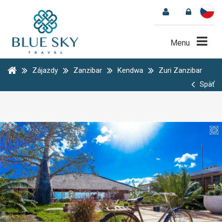
Menu
Zájazdy
Zanzibar
Kendwa
Zuri Zanzibar
Späť