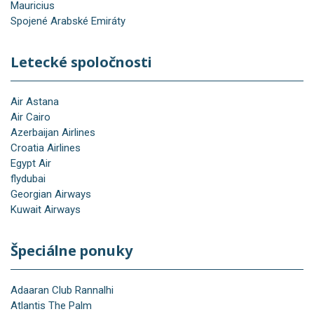
Mauricius
Spojené Arabské Emiráty
Letecké spoločnosti
Air Astana
Air Cairo
Azerbaijan Airlines
Croatia Airlines
Egypt Air
flydubai
Georgian Airways
Kuwait Airways
Špeciálne ponuky
Adaaran Club Rannalhi
Atlantis The Palm