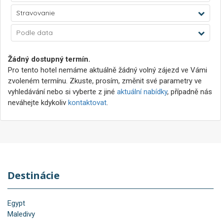
Stravovanie
Podle data
Žádný dostupný termín.
Pro tento hotel nemáme aktuálně žádný volný zájezd ve Vámi
zvoleném termínu. Zkuste, prosím, změnit své parametry ve
vyhledávání nebo si vyberte z jiné
aktuální nabídky
, případně nás
neváhejte kdykoliv
kontaktovat
.
Destinácie
Egypt
Maledivy