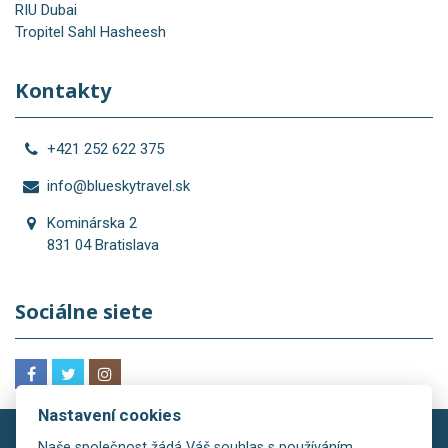
RIU Dubai
Tropitel Sahl Hasheesh
Kontakty
+421 252 622 375
info@blueskytravel.sk
Kominárska 2
831 04 Bratislava
Sociálne siete
Nastavení cookies
Naše společnost žádá Váš souhlas s používáním